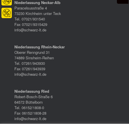
Niederlassung Neckar-Alb
Paracelsusstraße 4
73230 Kirchheim unter Teck
Tel. 07021/931540
Fax 07021/9315429
info@schwarz-lt.de
Niederlassung Rhein-Neckar
Oberer Renngrund 31
74889 Sinsheim-Reihen
Tel. 07261/943930
Fax 07261/943939
info@schwarz-lt.de
Niederlassung Ried
Robert-Bosch-Straße 6
64572 Büttelborn
Tel. 06152/1808-0
Fax 06152/1808-28
info@schwarz-lt.de