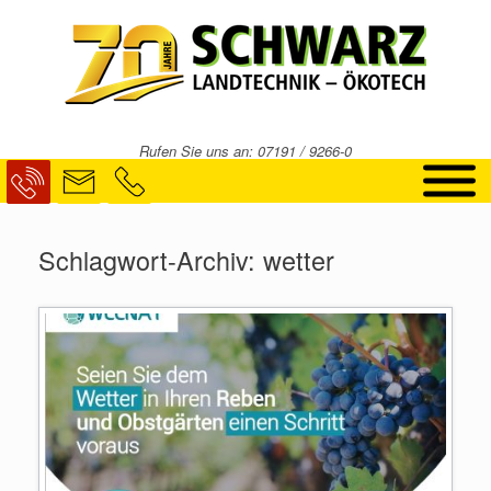
Zum
Inhalt
springen
Rufen Sie uns an: 07191 / 9266-0
Schlagwort-Archiv:
wetter