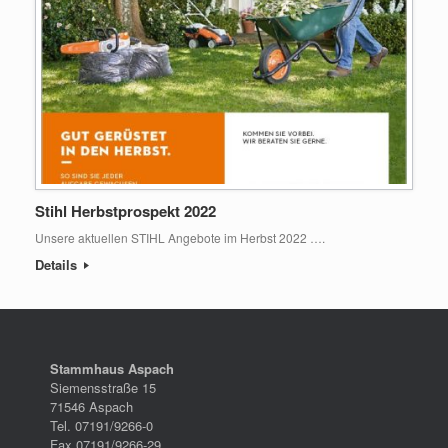
Stihl Herbstprospekt 2022
Unsere aktuellen STIHL Angebote im Herbst 2022 ….
Details
Stammhaus Aspach
Siemensstraße 15
71546 Aspach
Tel. 07191/9266-0
Fax 07191/9266-29