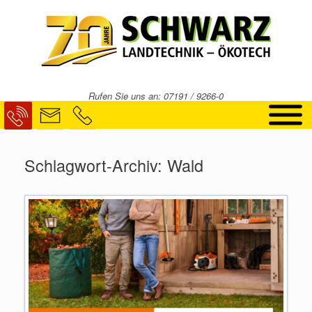
Zum
Inhalt
springen
Rufen Sie uns an: 07191 / 9266-0
Schlagwort-Archiv:
Wald