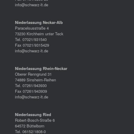
info@schwarz-lt.de
Niederlassung Neckar-Alb
Paracelsusstraße 4
73230 Kirchheim unter Teck
Tel. 07021/931540
Fax 07021/9315429
info@schwarz-lt.de
Niederlassung Rhein-Neckar
Oberer Renngrund 31
74889 Sinsheim-Reihen
Tel. 07261/943930
Fax 07261/943939
info@schwarz-lt.de
Niederlassung Ried
Robert-Bosch-Straße 6
64572 Büttelborn
Tel. 06152/1808-0