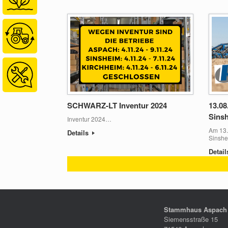
SCHWARZ-LT Inventur 2024
13.08
Sins
Inventur 2024…
Am 13.
Details
Sinsh
Detai
Beitragsnavigation
Stammhaus Aspach
Siemensstraße 15