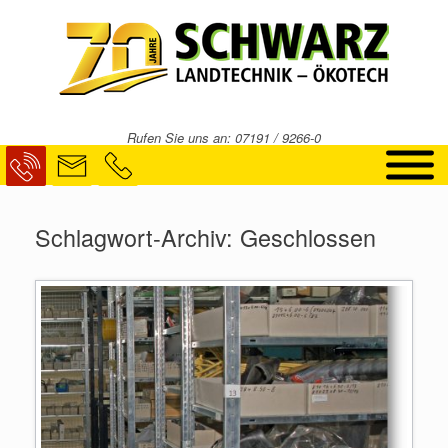
Zum
Inhalt
springen
Rufen Sie uns an: 07191 / 9266-0
Schlagwort-Archiv:
Geschlossen