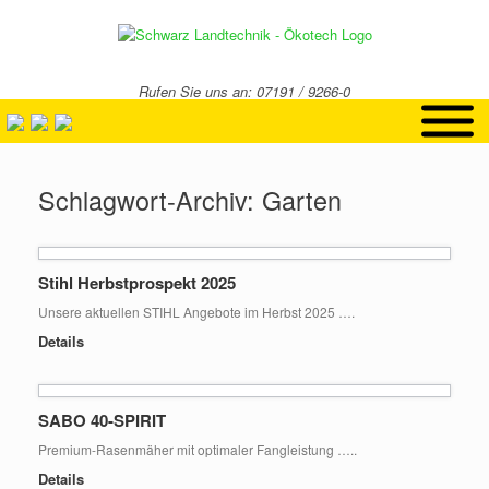
Zum
Inhalt
springen
Rufen Sie uns an: 07191 / 9266-0
Schlagwort-Archiv:
Garten
Stihl Herbstprospekt 2025
Unsere aktuellen STIHL Angebote im Herbst 2025 ….
Details
SABO 40-SPIRIT
Premium-Rasenmäher mit optimaler Fangleistung …..
Details