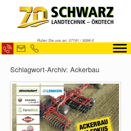
Zum
Inhalt
springen
Rufen Sie uns an: 07191 / 9266-0
Schlagwort-Archiv:
Ackerbau