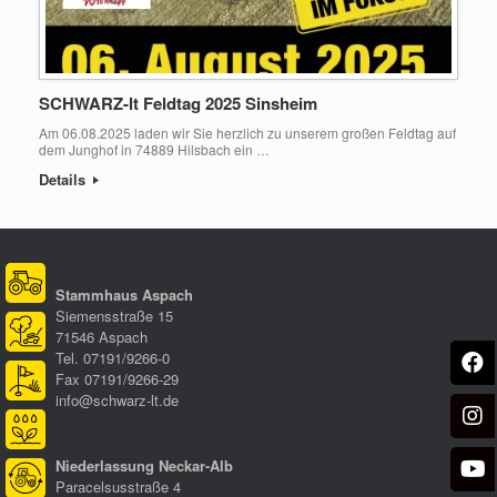
SCHWARZ-lt Feldtag 2025 Sinsheim
Am 06.08.2025 laden wir Sie herzlich zu unserem großen Feldtag auf
dem Junghof in 74889 Hilsbach ein …
Details
Stammhaus Aspach
Siemensstraße 15
71546 Aspach
Tel. 07191/9266-0
Fax 07191/9266-29
info@schwarz-lt.de
Niederlassung Neckar-Alb
Paracelsusstraße 4