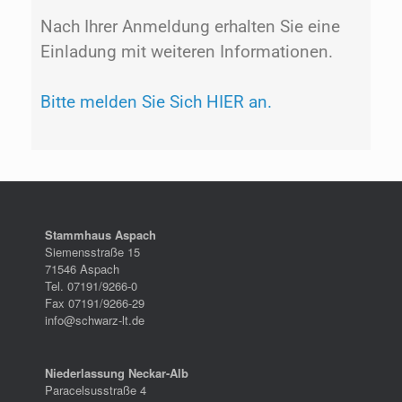
Nach Ihrer Anmeldung erhalten Sie eine
Einladung mit weiteren Informationen.
Bitte melden Sie Sich HIER an.
Stammhaus Aspach
Siemensstraße 15
71546 Aspach
Tel. 07191/9266-0
Fax 07191/9266-29
info@schwarz-lt.de
Niederlassung Neckar-Alb
Paracelsusstraße 4