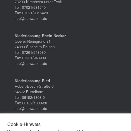
73230 Kirchheim unter Teck
Tel. 07021/931540
Fax 07021/9315429
info@schwarz-lt.de
Niederlassung Rhein-Neckar
Oberer Renngrund 31
74889 Sinsheim-Reihen
Tel. 07261/943930
Fax 07261/943939
info@schwarz-lt.de
Niederlassung Ried
Robert-Bosch-Straße 6
64572 Büttelborn
Tel. 06152/1808-0
Fax 06152/1808-28
info@schwarz-lt.de
Cookie-Hinweis