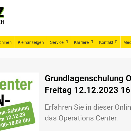
chinen
Kleinanzeigen
Service
Karriere
Kontakt
Med
Grundlagenschulung
Freitag 12.12.2023 1
Erfahren Sie in dieser Onl
das Operations Center.