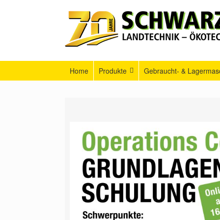
Home
Produkte
Gebraucht- & Lagermas