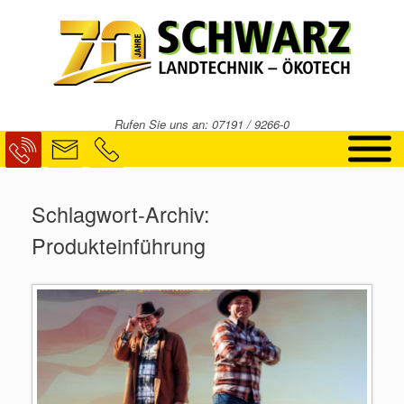
Zum
Inhalt
springen
Rufen Sie uns an: 07191 / 9266-0
Schlagwort-Archiv:
Produkteinführung