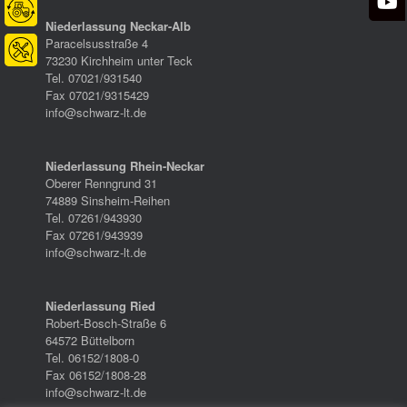
Niederlassung Neckar-Alb
Paracelsusstraße 4
73230 Kirchheim unter Teck
Tel. 07021/931540
Fax 07021/9315429
info@schwarz-lt.de
Niederlassung Rhein-Neckar
Oberer Renngrund 31
74889 Sinsheim-Reihen
Tel. 07261/943930
Fax 07261/943939
info@schwarz-lt.de
Niederlassung Ried
Robert-Bosch-Straße 6
64572 Büttelborn
Tel. 06152/1808-0
Fax 06152/1808-28
info@schwarz-lt.de