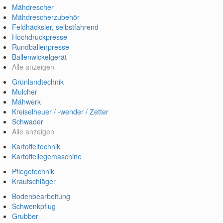
Mähdrescher
Mähdrescherzubehör
Feldhäcksler, selbstfahrend
Hochdruckpresse
Rundballenpresse
Ballenwickelgerät
Alle anzeigen
Grünlandtechnik
Mulcher
Mähwerk
Kreiselheuer / -wender / Zetter
Schwader
Alle anzeigen
Kartoffeltechnik
Kartoffellegemaschine
Pflegetechnik
Krautschläger
Bodenbearbeitung
Schwenkpflug
Grubber