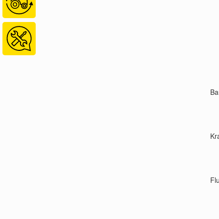
Ba
Kr
Fl