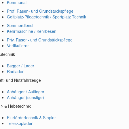
Kommunal
Prof. Rasen- und Grundstückspflege
Golfplatz-Pflegetechnik / Sportplatz Technik
Sommerdienst
Kehrmaschine / Kehrbesen
Priv. Rasen- und Grundstückspflege
Vertikutierer
utechnik
Bagger / Lader
Radlader
aft- und Nutzfahrzeuge
Anhänger / Auflieger
Anhänger (sonstige)
ur- & Hebetechnik
Flurfördertechnik & Stapler
Teleskoplader