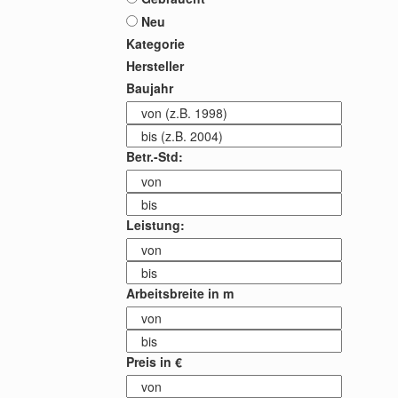
Neu
Kategorie
Hersteller
Baujahr
Betr.-Std:
Leistung:
Arbeitsbreite in m
Preis in €