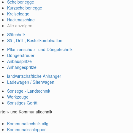
Scheibenegge
Kurzscheibenegge
Kreiselegge
Hackmaschine
Alle anzeigen
Sätechnik
Sä-, Drill-, Bestellkombination
Pflanzenschutz- und Düngetechnik
Düngerstreuer
Anbauspritze
Anhängespritze
landwirtschaftliche Anhänger
Ladewagen / Silierwagen
Sonstige - Landtechnik
Werkzeuge
Sonstiges Gerät
rten- und Kommunaltechnik
Kommunaltechnik allg.
Kommunalschlepper