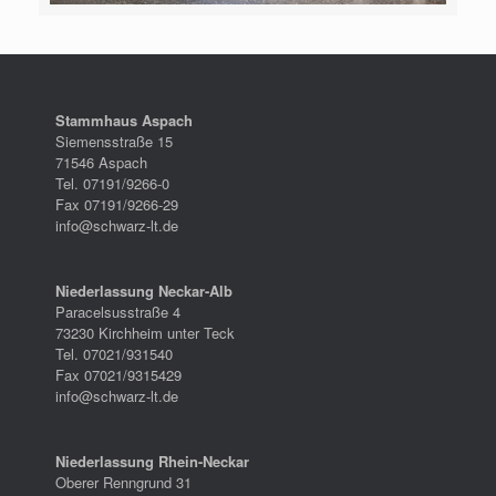
Stammhaus Aspach
Siemensstraße 15
71546 Aspach
Tel. 07191/9266-0
Fax 07191/9266-29
info@schwarz-lt.de
Niederlassung Neckar-Alb
Paracelsusstraße 4
73230 Kirchheim unter Teck
Tel. 07021/931540
Fax 07021/9315429
info@schwarz-lt.de
Niederlassung Rhein-Neckar
Oberer Renngrund 31