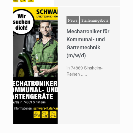
News
Stellenangebote
Mechatroniker für
Kommunal- und
Gartentechnik
(m/w/d)
in 74889 Sinsheim-
Reihen .....