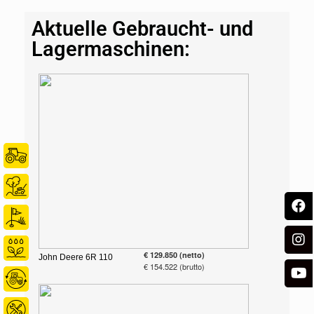
Aktuelle Gebraucht- und
Lagermaschinen:
€ 129.850 (netto)
John Deere 6R 110
€ 154.522 (brutto)