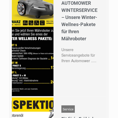
AUTOMOWER
WINTERSERVICE
– Unsere Winter-
Wellnes-Pakete
für Ihren
Mähroboter
Unsere
Serviceangebote für
Ihren Automower .....
Service