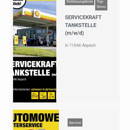
Stellenangebote
Top-
News
SERVICEKRAFT
TANKSTELLE
(m/w/d)
in 71546 Aspach
Service