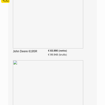
€ 83.990 (netto)
John Deere 6195R
€ 99.948 (brutto)