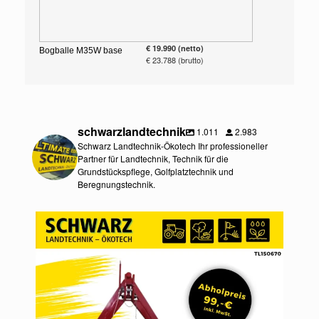
€ 19.990 (netto)
Bogballe M35W base
€ 23.788 (brutto)
schwarzlandtechnik
1.011
2.983
Schwarz Landtechnik-Ökotech Ihr professioneller
Partner für Landtechnik, Technik für die
Grundstückspflege, Golfplatztechnik und
Beregnungstechnik.
schwarzlandtechnik
Aug. 5