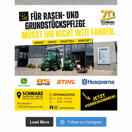
schwarzlandtechnik
Juli 30
Load More
Follow on Instagram