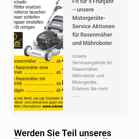
Fit für´s Frühjahr
– unsere
Motorgeräte-
Service Aktionen
für Rasenmäher
und Mähroboter
Unsere
Serviceangebote für
Rasenmäher,
Mähroboter und
Motorgeräte.
Erfahren Sie mehr
......
Werden Sie Teil unseres