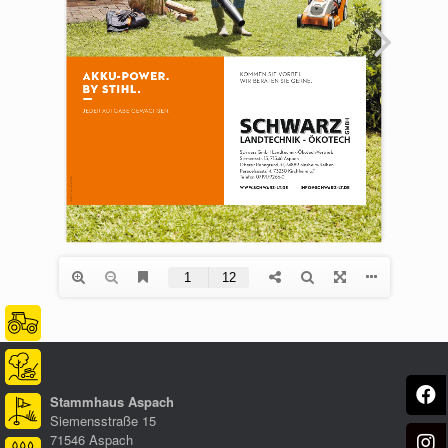
Stammhaus Aspach
Siemensstraße 15
71546 Aspach