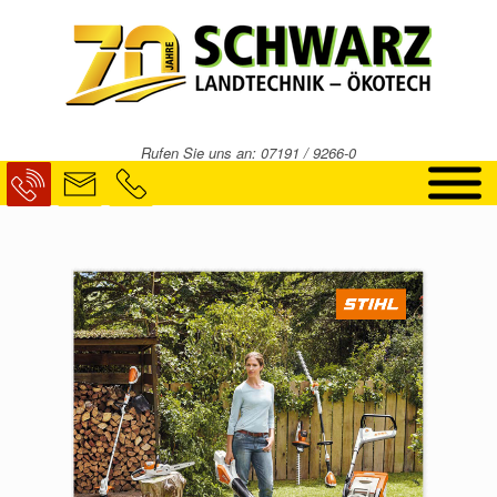
Zum
Inhalt
springen
Rufen Sie uns an: 07191 / 9266-0