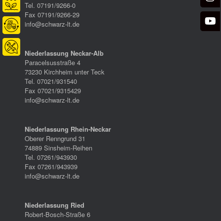
Tel. 07191/9266-0
Fax 07191/9266-29
info@schwarz-lt.de
Niederlassung Neckar-Alb
Paracelsusstraße 4
73230 Kirchheim unter Teck
Tel. 07021/931540
Fax 07021/9315429
info@schwarz-lt.de
Niederlassung Rhein-Neckar
Oberer Renngrund 31
74889 Sinsheim-Reihen
Tel. 07261/943930
Fax 07261/943939
info@schwarz-lt.de
Niederlassung Ried
Robert-Bosch-Straße 6