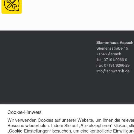
Stammhaus Aspach
Siemensstraße 15
71546 Aspach
Tel. 07191/9266-0
Fax 07191/9266-29
info@schwarz-lt.de
Cookie-Hinweis
Wir verwenden Cookies auf unserer Website, um Ihnen die relevan
Besuche wiederholen. Indem Sie auf „Alle akzeptieren“ klicken,
„Cookie-Einstellungen“ besuchen, um eine kontrollierte Einwilligung