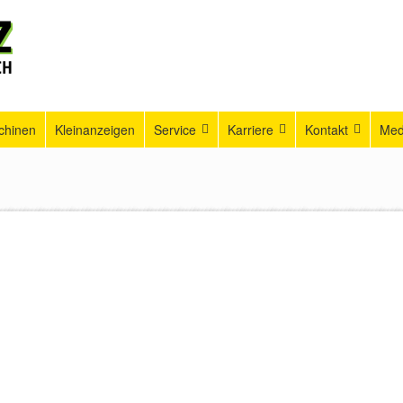
chinen
Kleinanzeigen
Service
Karriere
Kontakt
Med