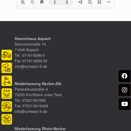
Stammhaus Aspach
Siemensstraße 15
71546 Aspach
Tel. 07191/9266-0
Fax 07191/9266-29
info@schwarz-lt.de
Niederlassung Neckar-Alb
Paracelsusstraße 4
73230 Kirchheim unter Teck
Tel. 07021/931540
Fax 07021/9315429
info@schwarz-lt.de
Niederlassung Rhein-Neckar