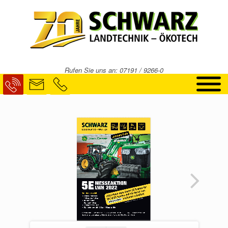
Zum
Inhalt
springen
Rufen Sie uns an: 07191 / 9266-0