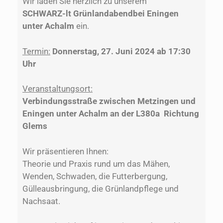
Wir laden Sie herzlich zu unserem
SCHWARZ-lt Grünlandabendbei Eningen
unter Achalm
ein.
Termin:
Donnerstag, 27. Juni 2024 ab 17:30
Uhr
Veranstaltungsort:
Verbindungsstraße zwischen Metzingen und
Eningen unter Achalm an der L380a Richtung
Glems
Wir präsentieren Ihnen:
Theorie und Praxis rund um das Mähen,
Wenden, Schwaden, die Futterbergung,
Gülleausbringung, die Grünlandpflege und
Nachsaat.