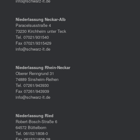
info@schwarz-lt.de
Niederlassung Neckar-Alb
Paracelsusstraße 4
73230 Kirchheim unter Teck
Tel. 07021/931540
Fax 07021/9315429
info@schwarz-lt.de
Niederlassung Rhein-Neckar
Oberer Renngrund 31
74889 Sinsheim-Reihen
Tel. 07261/943930
Fax 07261/943939
info@schwarz-lt.de
Niederlassung Ried
Robert-Bosch-Straße 6
64572 Büttelborn
Tel. 06152/1808-0
Fax 06152/1808-28